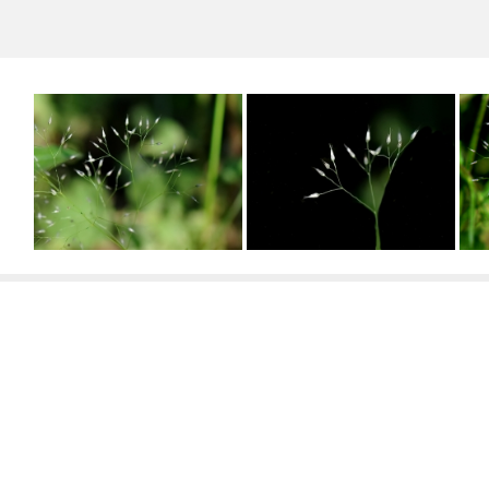
אאירה נימית
אאירה נימית