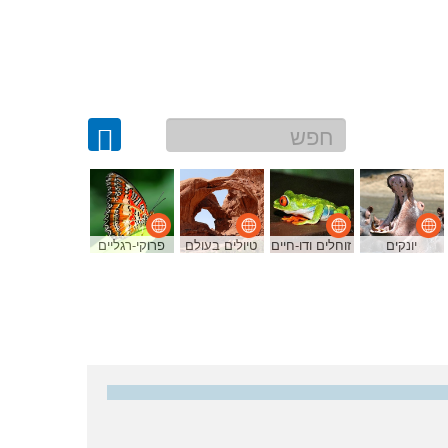
יונקים
זוחלים ודו-חיים
טיולים בעולם
פרוקי-רגליים