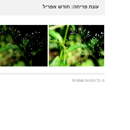
עונת פריחה: חודש אפריל
אאירה נימית
אאירה נימית
© כל הזכויות שמורות