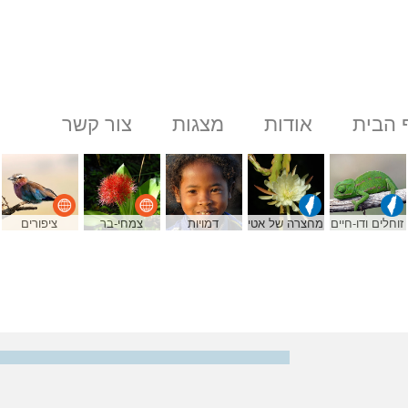
 הבית
אודות
מצגות
צור קשר
זוחלים ודו-חיים
מחצרה של אטי
דמויות
צמחי-בר
ציפורים