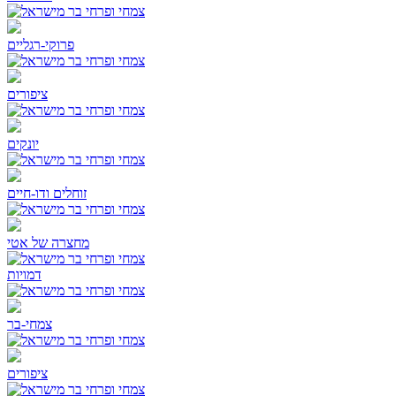
פרוקי-רגליים
ציפורים
יונקים
זוחלים ודו-חיים
מחצרה של אטי
דמויות
צמחי-בר
ציפורים