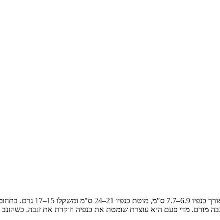
הוא מין של ציפור שיר קטנה. 
זנבה מורם. מדי פעם היא עוצרת שומטת את כנפיה וזוקרת את זנבה. כשהזנב