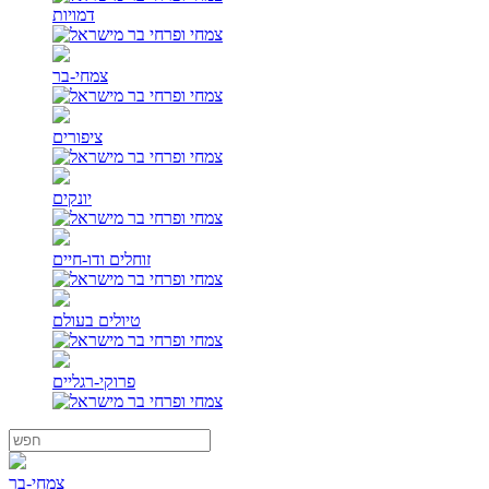
דמויות
צמחי-בר
ציפורים
יונקים
זוחלים ודו-חיים
טיולים בעולם
פרוקי-רגליים
צמחי-בר