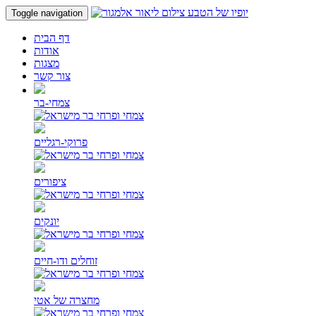
Toggle navigation
דף הבית
אודות
מצגות
צור קשר
צמחי-בר
פרוקי-רגליים
ציפורים
יונקים
זוחלים ודו-חיים
מחצרה של אטי