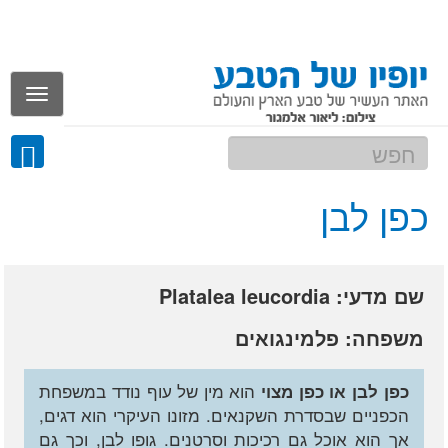
Toggle
gation
כפן לבן
שם מדעי: Platalea leucordia
משפחה: פלמינגואים
הוא מין של עוף נודד במשפחת
כפן לבן או כפן מצוי
הכפניים שבסדרת השקנאים. מזונו העיקרי הוא דגים,
אך הוא אוכל גם רכיכות וסרטנים. גופו לבן, וכך גם